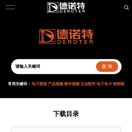
查 询
常用关键词：
电子图册
产品视频
教学视频
五金配件
电子色卡
智能锁
下载目录