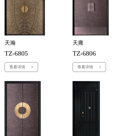
天瀚
天雍
TZ-6805
TZ-6806
查看详情
查看详情