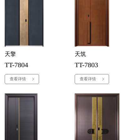
天擎
天筑
TT-7804
TT-7803
查看详情
查看详情