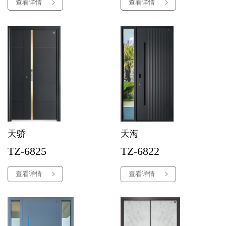
查看详情
查看详情
天骄
天海
TZ-6825
TZ-6822
查看详情
查看详情