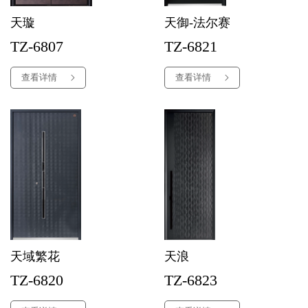
天璇
天御-法尔赛
TZ-6807
TZ-6821
查看详情
查看详情
天域繁花
天浪
TZ-6820
TZ-6823