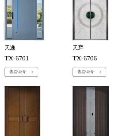
天逸
天辉
TX-6701
TX-6706
查看详情
查看详情