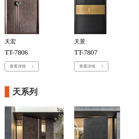
天宏
天景
TT-7806
TT-7807
查看详情
查看详情
天系列