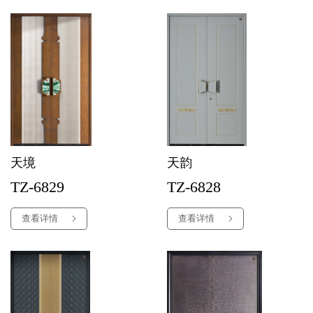
天境
天韵
TZ-6829
TZ-6828
查看详情
查看详情