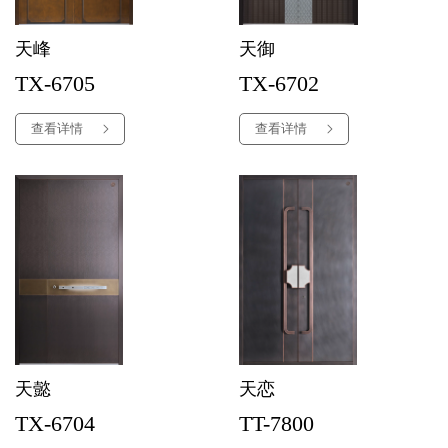
天峰
天御
TX-6705
TX-6702
查看详情
查看详情
天懿
天恋
TX-6704
TT-7800